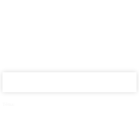
Téma:
Motivácia