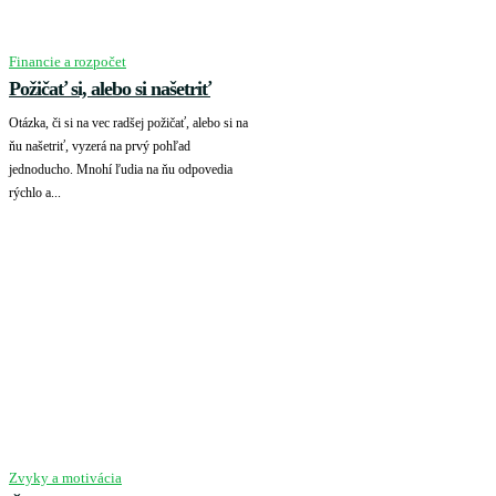
Financie a rozpočet
Požičať si, alebo si našetriť
Otázka, či si na vec radšej požičať, alebo si na
ňu našetriť, vyzerá na prvý pohľad
jednoducho. Mnohí ľudia na ňu odpovedia
rýchlo a...
Zvyky a motivácia