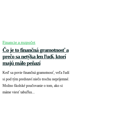
Financie a rozpočet
Čo je to finančná gramotnosť a
prečo sa netýka len ľudí, ktorí
majú málo peňazí
Keď sa povie finančná gramotnosť, veľa ľudí
si pod tým predstaví niečo trochu nepríjemné.
Možno školské poučovanie o tom, ako si
máme viesť tabuľku...