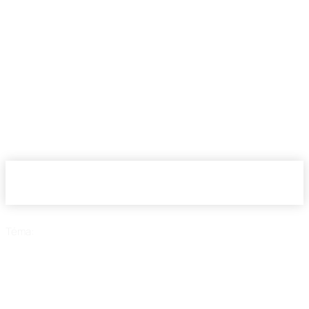
Téma:
Aplikácia