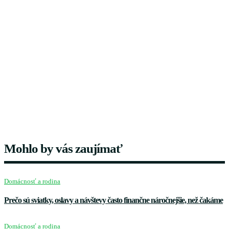
Mohlo by vás zaujímať
Domácnosť a rodina
Prečo sú sviatky, oslavy a návštevy často finančne náročnejšie, než čakáme
Domácnosť a rodina