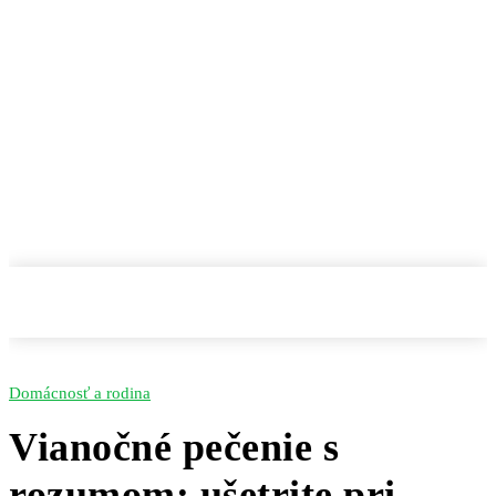
Domácnosť a rodina
Vianočné pečenie s
rozumom: ušetrite pri