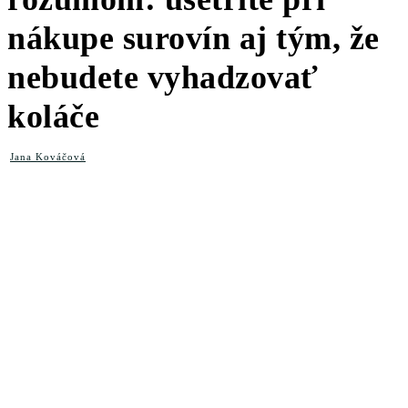
nákupe surovín aj tým, že
nebudete vyhadzovať
koláče
Jana Kováčová