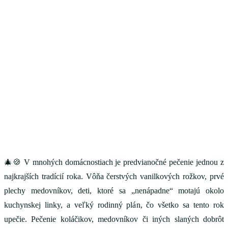
🎄🍪 V mnohých domácnostiach je predvianočné pečenie jednou z
najkrajších tradícií roka. Vôňa čerstvých vanilkových rožkov, prvé
plechy medovníkov, deti, ktoré sa „nenápadne“ motajú okolo
kuchynskej linky, a veľký rodinný plán, čo všetko sa tento rok
upečie. Pečenie koláčikov, medovníkov či iných slaných dobrôt