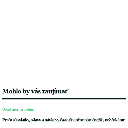
Mohlo by vás zaujímať
Domácnosť a rodina
Prečo sú sviatky, oslavy a návštevy často finančne náročnejšie, než čakáme