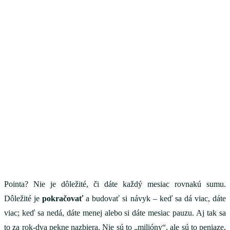
Pointa? Nie je dôležité, či dáte každý mesiac rovnakú sumu.
Dôležité je
pokračovať
a budovať si návyk – keď sa dá viac, dáte
viac; keď sa nedá, dáte menej alebo si dáte mesiac pauzu. Aj tak sa
to za rok-dva pekne nazbiera. Nie sú to „milióny“, ale sú to peniaze,