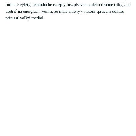
rodinné výlety, jednoduché recepty bez plytvania alebo drobné triky, ako
ušetriť na energiách, verím, že malé zmeny v našom správaní dokážu
priniesť veľký rozdiel.