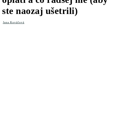
ste naozaj ušetrili)
Jana Kováčová