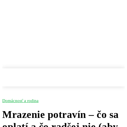
Domácnosť a rodina
Mrazenie potravín – čo sa
oplatí a čo radšej nie (aby