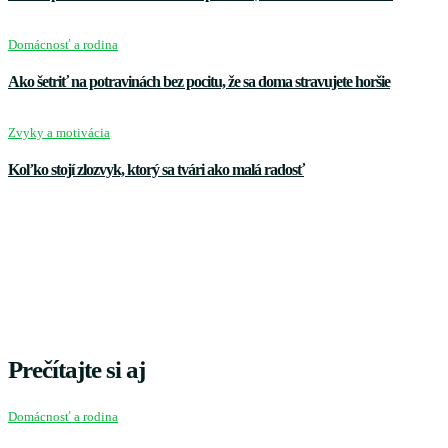
Domácnosť a rodina
Ako šetriť na potravinách bez pocitu, že sa doma stravujete horšie
Zvyky a motivácia
Koľko stojí zlozvyk, ktorý sa tvári ako malá radosť
Prečítajte si aj
Domácnosť a rodina