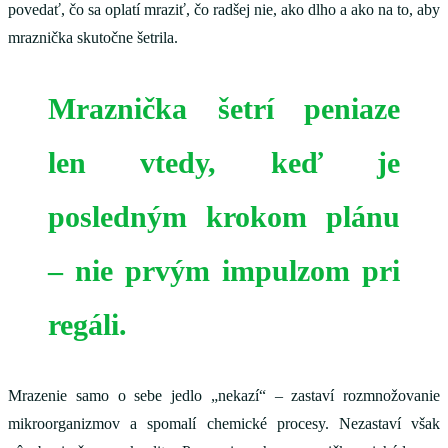
povedať, čo sa oplatí mraziť, čo radšej nie, ako dlho a ako na to, aby
mraznička skutočne šetrila.
Mraznička šetrí peniaze
len vtedy, keď je
posledným krokom plánu
– nie prvým impulzom pri
regáli.
Mrazenie samo o sebe jedlo „nekazí“ – zastaví rozmnožovanie
mikroorganizmov a spomalí chemické procesy. Nezastaví však